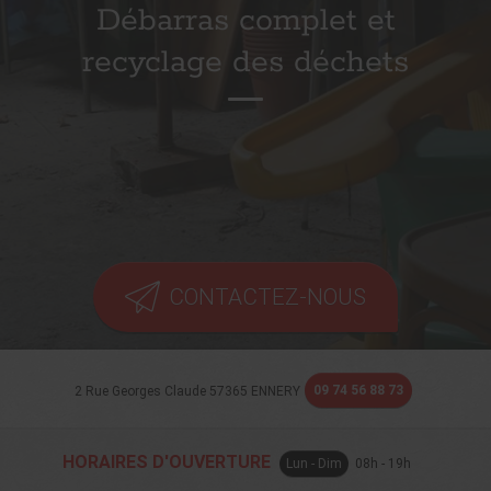
Débarras complet et
recyclage des déchets
CONTACTEZ-NOUS
09 74 56 88 73
2 Rue Georges Claude
57365
ENNERY
HORAIRES D'OUVERTURE
Lun - Dim
08h - 19h