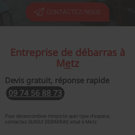
CONTACTEZ-NOUS
Entreprise de débarras à
Metz
Devis gratuit, réponse rapide
09 74 56 88 73
Pour désencombrer n’importe quel type d’espace,
contactez GUIGUI DEBARRAS situé à Metz.