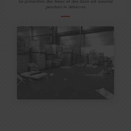
La protection des biens et des lieux est assurée
pendant le débarras